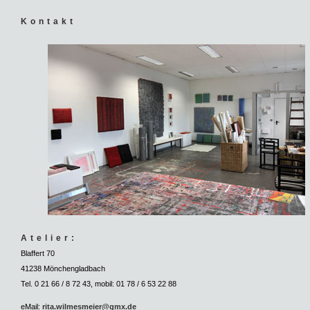
Kontakt
Atelier:
Blaffert 70
41238 Mönchengladbach
Tel. 0 21 66 / 8 72 43, mobil: 01 78 / 6 53 22 88
eMail:
rita.wilmesmeier@gmx.de